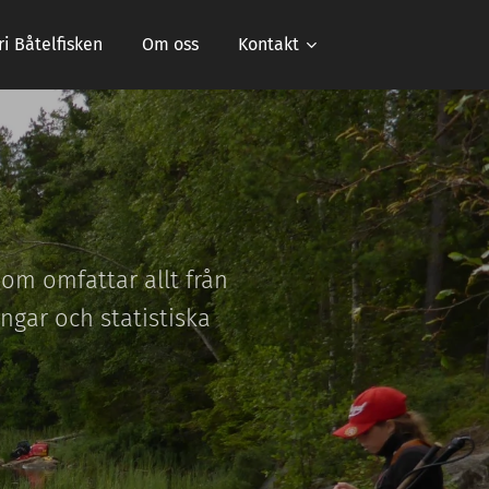
ri Båtelfisken
Om oss
Kontakt
som omfattar allt från
ngar och statistiska