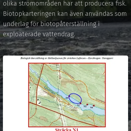
olika strömområden har att producera fisk.
Biotopkarteringen kan även användas som
underlag för biotopåterställning i
exploaterade vattendrag.